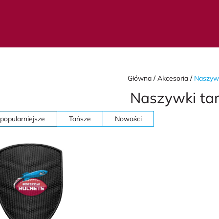
Główna
Akcesoria
Naszywk
Naszywki ta
popularniejsze
Tańsze
Nowości