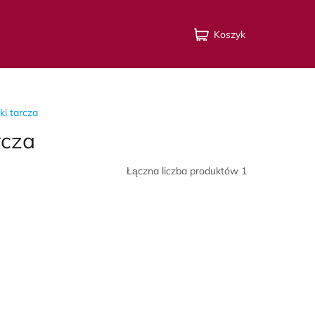
Koszyk
i tarcza
rcza
Łączna liczba produktów 1