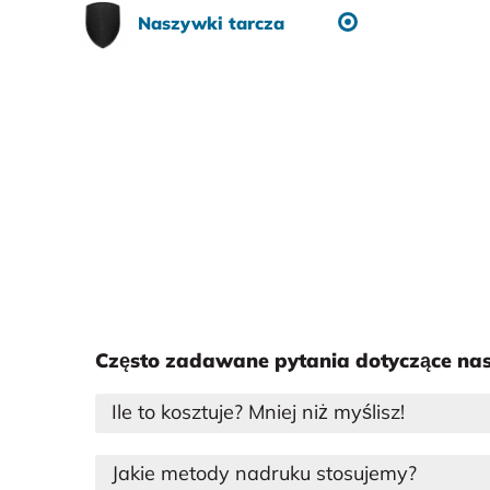
Naszywki tarcza
Często zadawane pytania dotyczące na
Ile to kosztuje? Mniej niż myślisz!
Jakie metody nadruku stosujemy?