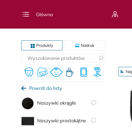
Główna
Produkty
Nadruk
Naj
Powrót do listy
Naszywki okrągłe
Naszywki prostokątne