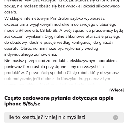
niewielkie rysy. Bez względu na to, jak starasz się chronić swój
zakup, nie możesz obejść się bez wysokiej jakości silikonowego
case'a.
W sklepie internetowym PrintSalon szybko wybierzesz
akcesorium z wyjątkowym nadrukiem do swojego ulubionego
modelu iPhone'a 5, 5S lub SE. A twój sąsiad lub pracownicy będą
zaskoczeni wynikiem. Oryginalne silikonowe etui ściśle przylega
do obudowy, idealnie pasuje według konfiguracji do gniazd i
aparatu. Obraz na nim może być wykonany według
indywidualnego zamówienia.
Nie musisz przepłacać za produkt z ekskluzywnym nadrukiem,
ponieważ firma ustala przystępne ceny dla wszystkich
produktów. Z pewnością spodoba Ci się rabat, który otrzymasz
automatycznie, jeśli dodasz do Koszyka drugą rzecz z tym
samym nadrukiem. Na stronie jest bardzo korzystnie
Więcej
zaopatrywać się w przydatne prezenty w dowolnej ilości.
Często zadawane pytania dotyczące apple
Jaka ilustracja pasuje do etui na
iphone 5/5s/se
telefon?
Ile to kosztuje? Mniej niż myślisz!
Za pomocą wygodnego i przejrzystego interfejsu strony kupujący
może stworzyć oryginalną kompozycję. Katalog zawiera gotowe