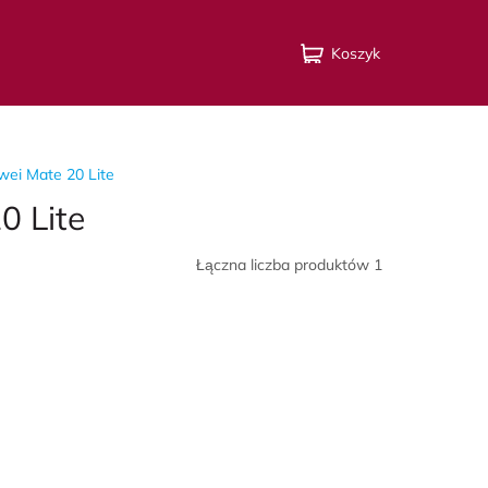
Koszyk
ei Mate 20 Lite
0 Lite
Łączna liczba produktów 1