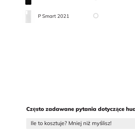
P Smart 2021
Często zadawane pytania dotyczące hua
Ile to kosztuje? Mniej niż myślisz!