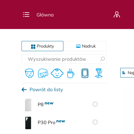
Główna
Produkty
Nadruk
Naj
Powrót do listy
P8
P30 Pro