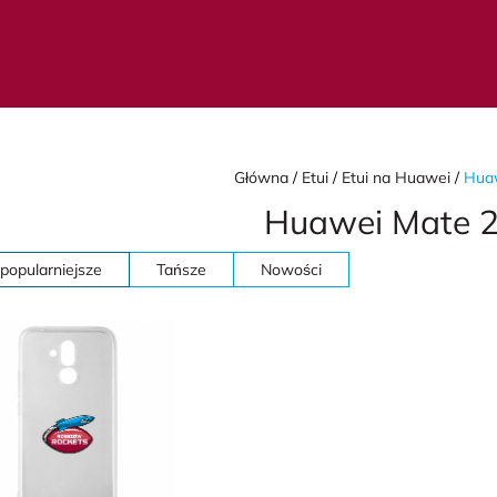
Główna
Etui
Etui na Huawei
Huaw
Huawei Mate 2
popularniejsze
Tańsze
Nowości