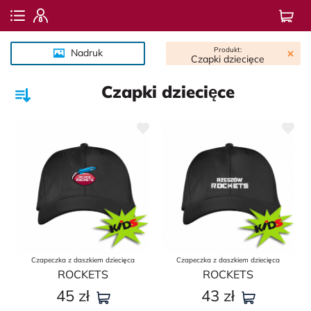
Produkt:
Nadruk
Czapki dziecięce
Czapki dziecięce
Czapeczka z daszkiem dziecięca
Czapeczka z daszkiem dziecięca
ROСKETS
ROCKETS
45
zł
43
zł