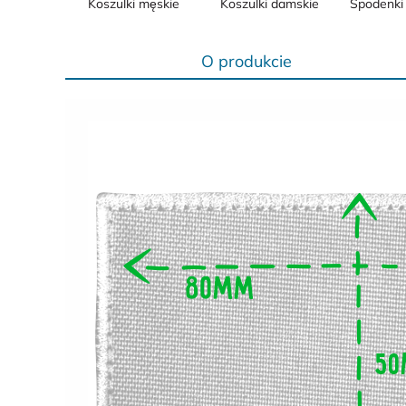
Koszulki męskie
Koszulki damskie
Spodenki 
O produkcie