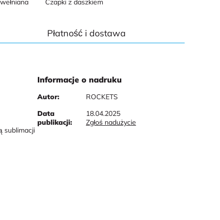
awełniana
Czapki z daszkiem
Płatność i dostawa
Informacje o nadruku
Autor:
ROCKETS
Data
18.04.2025
publikacji:
Zgłoś nadużycie
 sublimacji