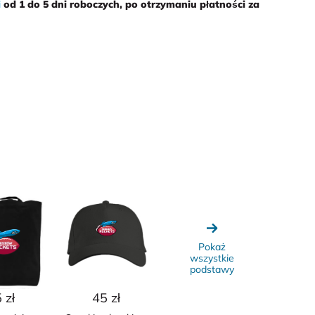
i
od 1 do 5 dni roboczych
, po otrzymaniu płatności za
Pokaż
wszystkie
podstawy
 zł
45 zł