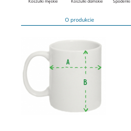
Koszulki męskie
Koszulki damskie
Spodenki 
O produkcie