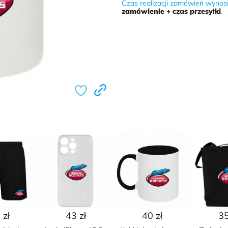
Czas realizacji zamówień wynos
zamówienie + czas przesyłki
.
 zł
43 zł
40 zł
35